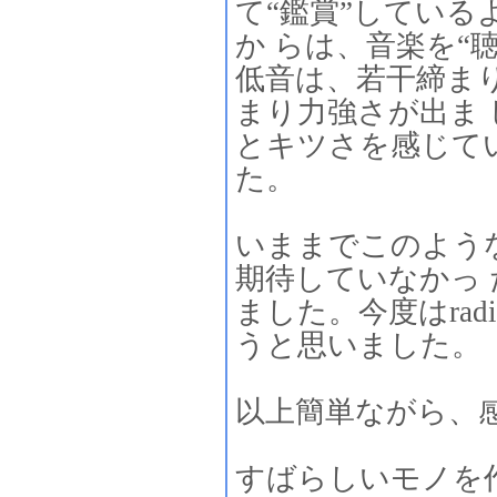
て“鑑賞”してい
か らは、音楽を“
低音は、若干締ま
まり力強さが出ま
とキツさを感じて
た。
いままでこのよう
期待していなかっ
ました。今度はradi
うと思いました。
以上簡単ながら、
すばらしいモノを