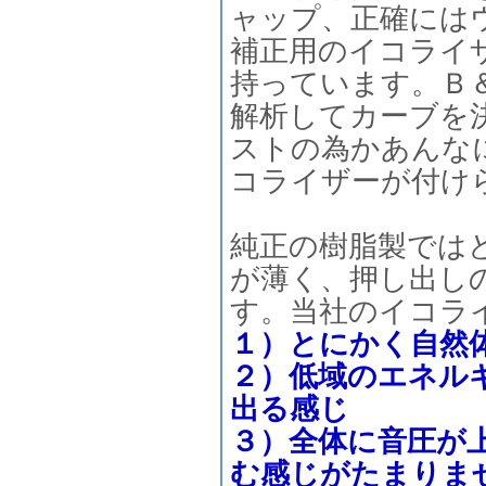
ャップ、正確には
補正用のイコライ
持っています。Ｂ
解析してカーブを
ストの為かあんな
コライザーが付け
純正の樹脂製では
が薄く、押し出し
す。当社のイコラ
１）とにかく自然
２）低域のエネル
出る感じ
３）全体に音圧が
む感じがたまりま