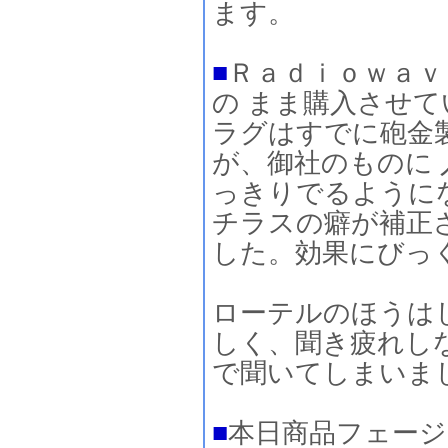
ます。
■
Ｒａｄｉｏｗａｖ
の まま購入させて
ラグはすでに砲金
が、御社のものに
っきりでるように
チラスの癖が補正
した。効果にびっ
ローテルのほうは
しく、聞き疲れし
で聞いてしまいま
■
本日商品フェー