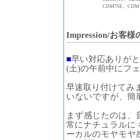
CDM7SE、CDM
Impression/お客
■
早い対応ありが
(土)の午前中にフ
早速取り付けてみ
いないですが、簡
まず感じたのは、
常にナチュラルに
ーカルのモヤモヤ