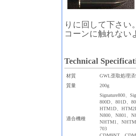
りに回して下さい
コーンに触れない
Technical Specific
材質
GWL歪取処理済
質量
200g
Signature800、Si
800D、801D、80
HTM1D、HTM2
N800、N801、N
適合機種
NHTM1、NHTM
703
CDM9NT、CDM