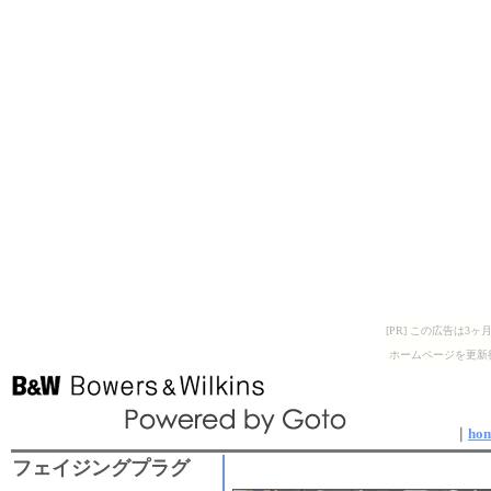
[PR] この広告は
ホームページを更新
｜
ho
フェイジングプラグ