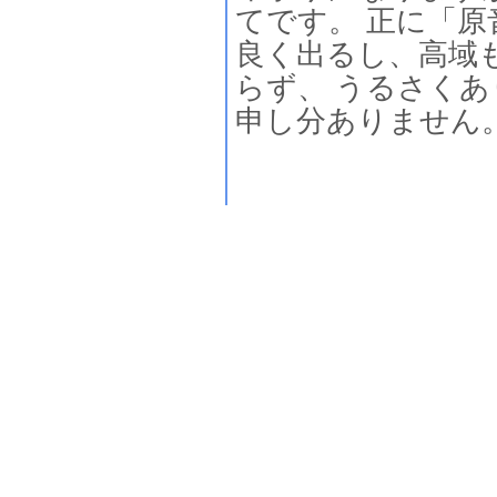
てです。 正に「
良く出るし、高域
らず、 うるさく
申し分ありません