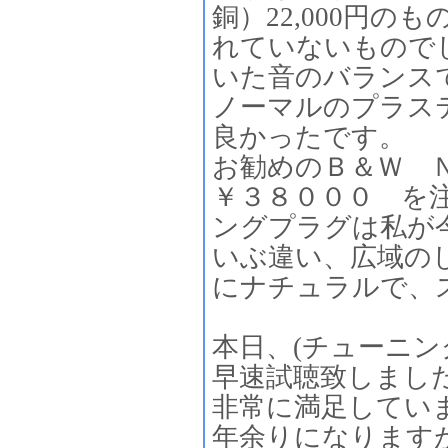
銅）22,000円
れていないもので
いた音のバランス
ノーマルのプラス
良かったです。
お勧めのＢ＆Ｗ 
￥３８０００ を
ングプラグは私が
いぶ違い、広域の
にナチュラルで、
本日、(チューニ
早速試聴致しまし
非常に満足してい
年余りになります