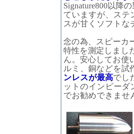
Signature80
ていますが、ステ
スが甘くソフトな
念の為、スピーカ
特性を測定しまし
ん。安心してお使
ルミ、銅などを試
ンレスが最高
でし
ットのインピーダ
でお勧めできませ