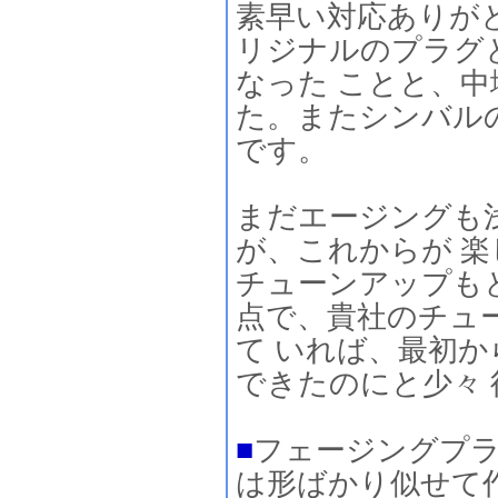
素早い対応ありが
リジナルのプラグ
なった ことと、
た。またシンバル
です。
まだエージングも浅い
が、これからが 
チューンアップもと
点で、貴社のチュ
て いれば、最初
できたのにと少々
■
フェージングプ
は形ばかり似せて